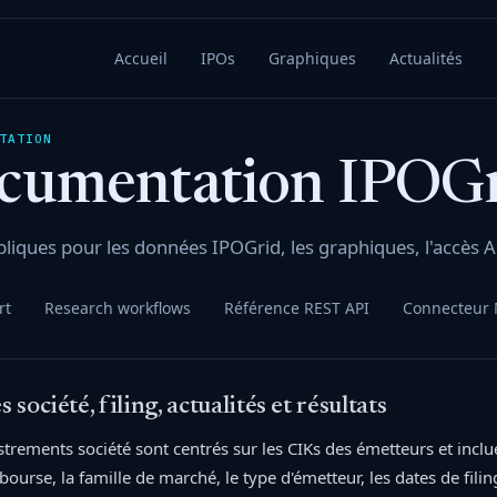
Accueil
IPOs
Graphiques
Actualités
TATION
cumentation IPOG
liques pour les données IPOGrid, les graphiques, l'accès AP
rt
Research workflows
Référence REST API
Connecteur
société, filing, actualités et résultats
trements société sont centrés sur les CIKs des émetteurs et incluent 
bourse, la famille de marché, le type d'émetteur, les dates de filin