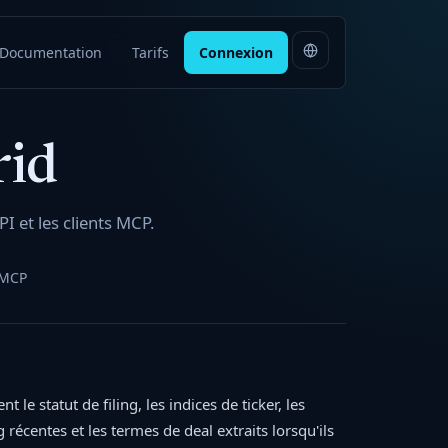
Documentation
Tarifs
Connexion
rid
I et les clients MCP.
 MCP
le statut de filing, les indices de ticker, les
g récentes et les termes de deal extraits lorsqu'ils