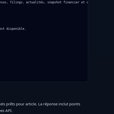
nsus, filings, actualités, snapshot financier et comparables.

st disponible.

ls prêts pour article. La réponse inclut points
ées API.