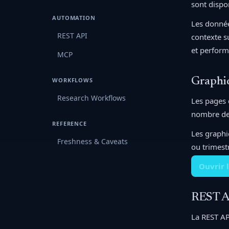
sont dispo
AUTOMATION
Les donnée
REST API
contexte s
et perform
MCP
Graphi
WORKFLOWS
Research Workflows
Les pages 
nombre de 
REFERENCE
Les graphi
Freshness & Caveats
ou trimest
Ouvrir 
REST A
La REST API