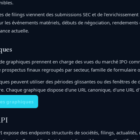
nibles.
s de filings viennent des submissions SEC et de l'enrichissement I
ur les événements matériels, débuts de négociation, rendements
ance actuelle.
ques
de graphiques prennent en charge des vues du marché IPO comme 
prospectus finaux regroupés par secteur, famille de formulaire o
ques peuvent utiliser des périodes glissantes ou des fenêtres de d
re. Chaque graphique dispose d'une URL canonique, d'une URL d'i
les graphiques
PI
 expose des endpoints structurés de sociétés, filings, actualités, 