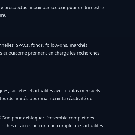
e prospectus finaux par secteur pour un trimestre
ire.
onnelles, SPACs, fonds, follow-ons, marchés
news et outcome prennent en charge les recherches
ues, sociétés et actualités avec quotas mensuels
ourds limités pour maintenir la réactivité du
POGrid pour débloquer l'ensemble complet des
us riches et accès au contenu complet des actualités.